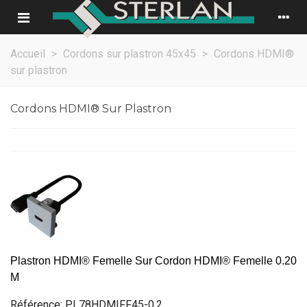
Accueil
>
Cordons sur plastron 45x45
>
Cordons HDMI®
sur plastron
Cordons HDMI® Sur Plastron
Plastron HDMI® Femelle Sur Cordon HDMI® Femelle 0.20
M
Référence: PL78HDMIFF45-0.2