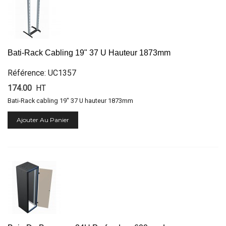
Bati-Rack Cabling 19" 37 U Hauteur 1873mm
Référence: UC1357
174.00
HT
Bati-Rack cabling 19" 37 U hauteur 1873mm
Ajouter Au Panier