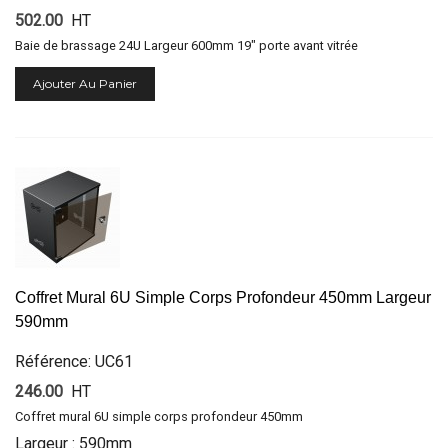
502.00
HT
Baie de brassage 24U Largeur 600mm 19" porte avant vitrée
Ajouter Au Panier
Coffret Mural 6U Simple Corps Profondeur 450mm Largeur
590mm
Référence: UC61
246.00
HT
Coffret mural 6U simple corps profondeur 450mm
Largeur : 590mm