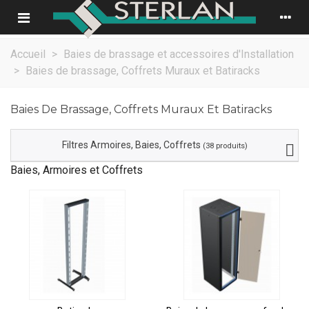
Accueil
>
Baies de brassage et accessoires d'Installation
>
Baies de brassage, Coffrets Muraux et Batiracks
Baies De Brassage, Coffrets Muraux Et Batiracks
Filtres Armoires, Baies, Coffrets
(38 produits)
Baies, Armoires et Coffrets