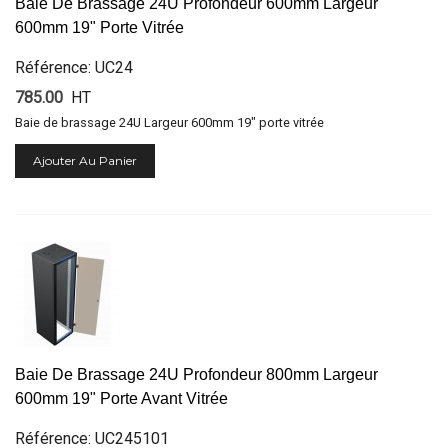
Baie De Brassage 24U Profondeur 600mm Largeur
600mm 19" Porte Vitrée
Référence: UC24
785.00
HT
Baie de brassage 24U Largeur 600mm 19" porte vitrée
Ajouter Au Panier
Baie De Brassage 24U Profondeur 800mm Largeur
600mm 19" Porte Avant Vitrée
Référence: UC245101