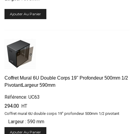
Ajouter Au Panier
Coffret Mural 6U Double Corps 19" Profondeur 500mm 1/2
PivotantLargeur 590mm
Référence: UC63
294.00
HT
Coffret mural 6U double corps 19" profondeur 500mm 1/2 pivotant
Largeur : 590 mm
Ajouter Au Panier