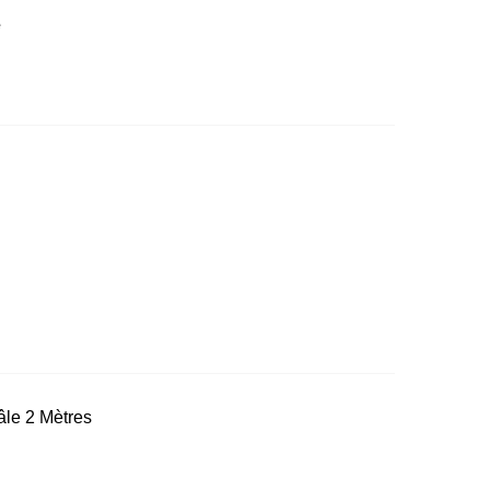
e
le 2 Mètres