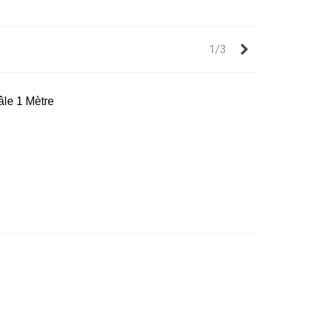
Suivant
1/3
le 1 Mètre