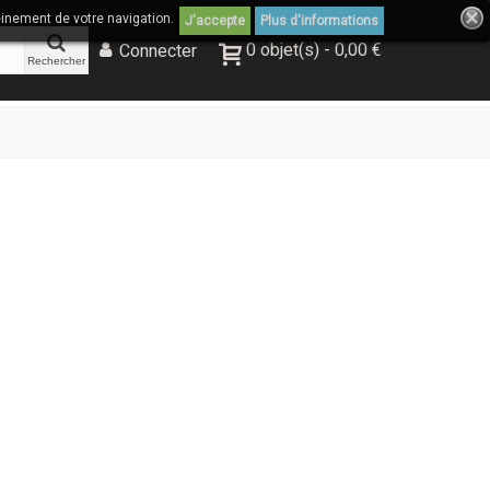
einement de votre navigation.
J'accepte
Plus d'informations
0
objet(s)
-
0,00 €
Connecter
Rechercher