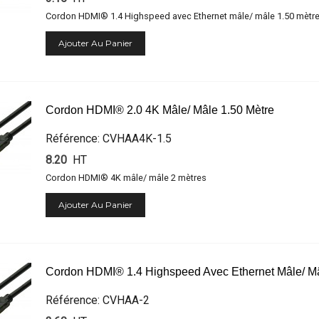
Cordon HDMI® 1.4 Highspeed avec Ethernet mâle/ mâle 1.50 mètr
Ajouter Au Panier
Cordon HDMI® 2.0 4K Mâle/ Mâle 1.50 Mètre
Référence: CVHAA4K-1.5
8.20
HT
Cordon HDMI® 4K mâle/ mâle 2 mètres
Ajouter Au Panier
Cordon HDMI® 1.4 Highspeed Avec Ethernet Mâle/ Mâ
Référence: CVHAA-2