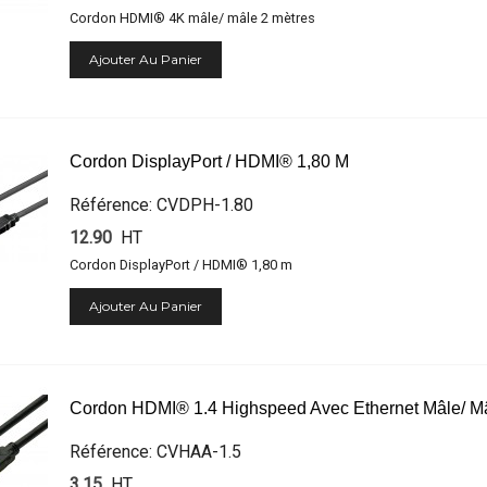
Cordon HDMI® 4K mâle/ mâle 2 mètres
Ajouter Au Panier
Cordon DisplayPort / HDMI® 1,80 M
Référence: CVDPH-1.80
12.90
HT
Cordon DisplayPort / HDMI® 1,80 m
Ajouter Au Panier
Cordon HDMI® 1.4 Highspeed Avec Ethernet Mâle/ Mâ
Référence: CVHAA-1.5
3.15
HT