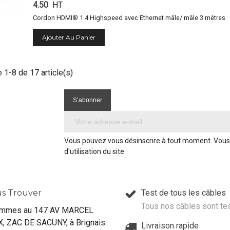
4.50
HT
Cordon HDMI® 1.4 Highspeed avec Ethernet mâle/ mâle 3 mètres
Ajouter Au Panier
 1-8 de 17 article(s)
Vous pouvez vous désinscrire à tout moment. Vous 
d'utilisation du site.
s Trouver
Test de tous les câbles
Tous nos câbles sont te
mmes au 147 AV MARCEL
, ZAC DE SACUNY, à Brignais
Livraison rapide