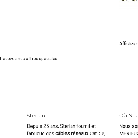
Affichage
Recevez nos offres spéciales
Sterlan
Où Nou
Depuis 25 ans, Sterlan fournit et
Nous so
fabrique des
câbles réseaux
Cat. 5e,
MERIEUX