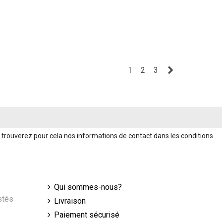
Suivant
1
2
3
trouverez pour cela nos informations de contact dans les conditions
Qui sommes-nous?
stés
Livraison
Paiement sécurisé