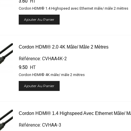
3.60
HT
Cordon HDMI® 1.4 Highspeed avec Ethernet mâle/ mâle 2 mètres
Ajouter Au Panier
Cordon HDMI® 2.0 4K Mâle/ Mâle 2 Mètres
Référence: CVHAA4K-2
9.50
HT
Cordon HDMI® 4K mâle/ mâle 2 mètres
Ajouter Au Panier
Cordon HDMI® 1.4 Highspeed Avec Ethernet Mâle/ Mâ
Référence: CVHAA-3