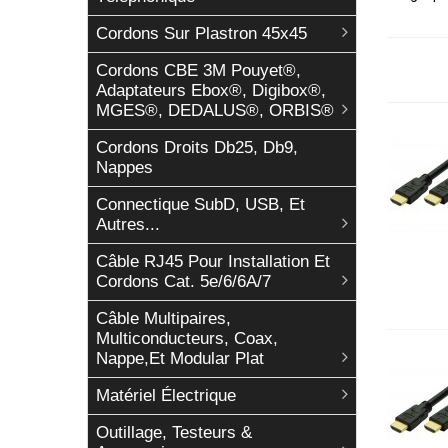
Cordons Sur Plastron 45x45
Cordons CBE 3M Pouyet®,
Adaptateurs Ebox®, Digibox®,
MGES®, DEDALUS®, ORBIS®
Cordons Droits Db25, Db9,
Nappes
Connectique SubD, USB, Et
Autres...
Câble RJ45 Pour Installation Et
Cordons Cat. 5e/6/6A/7
Câble Multipaires,
Multiconducteurs, Coax,
Nappe,et Modular Plat
Matériel Électrique
Outillage, Testeurs &