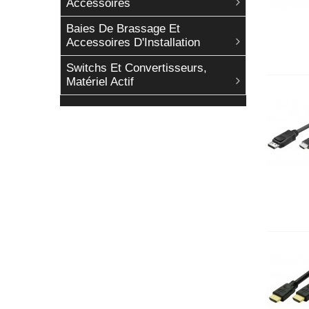
Accessoires
Baies De Brassage Et
Accessoires D'Installation
Switchs Et Convertisseurs,
Matériel Actif