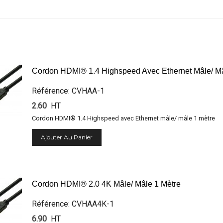
Cordon HDMI® 1.4 Highspeed Avec Ethernet Mâle/ Mâ
Référence: CVHAA-1
2.60
HT
Cordon HDMI® 1.4 Highspeed avec Ethernet mâle/ mâle 1 mètre
Ajouter Au Panier
Cordon HDMI® 2.0 4K Mâle/ Mâle 1 Mètre
Référence: CVHAA4K-1
6.90
HT