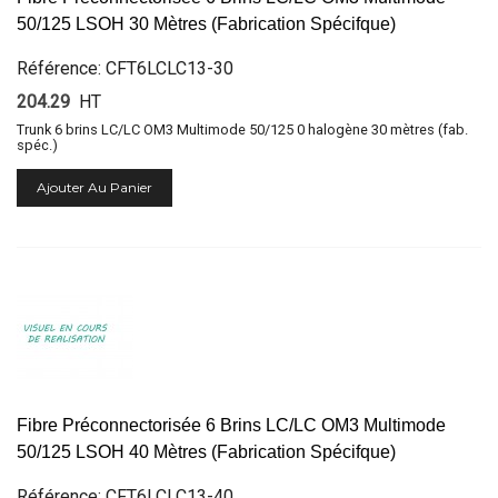
50/125 LSOH 30 Mètres (Fabrication Spécifque)
Référence: CFT6LCLC13-30
204.29
HT
Trunk 6 brins LC/LC OM3 Multimode 50/125 0 halogène 30 mètres (fab.
spéc.)
Ajouter Au Panier
Fibre Préconnectorisée 6 Brins LC/LC OM3 Multimode
50/125 LSOH 40 Mètres (Fabrication Spécifque)
Référence: CFT6LCLC13-40