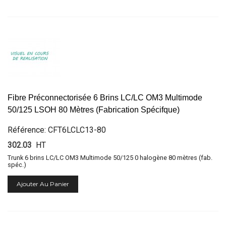
Fibre Préconnectorisée 6 Brins LC/LC OM3 Multimode
50/125 LSOH 80 Mètres (Fabrication Spécifque)
Référence: CFT6LCLC13-80
302.03
HT
Trunk 6 brins LC/LC OM3 Multimode 50/125 0 halogène 80 mètres (fab.
spéc.)
Ajouter Au Panier