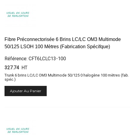
Fibre Préconnectorisée 6 Brins LC/LC OM3 Multimode
50/125 LSOH 100 Mètres (Fabrication Spécifque)
Référence: CFT6LCLC13-100
327.74
HT
Trunk 6 brins LC/LC OM3 Multimode 50/125 0 halogène 100 mètres (fab.
spéc.)
Ajouter Au Panier