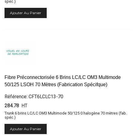
spéc.)
Ajouter Au Panier
Fibre Préconnectorisée 6 Brins LC/LC OM3 Multimode
50/125 LSOH 70 Mètres (Fabrication Spécifque)
Référence: CFT6LCLC13-70
284.78
HT
Trunk 6 brins LC/LC OM3 Multimode 50/125 0 halogène 70 mètres (fab.
spéc.)
Ajouter Au Panier