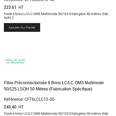
223.61
HT
Trunk 6 brins LC/LC OM3 Multimode 50/125 0 halogène 40 mètres (fab.
spéc.)
Ajouter Au Panier
Fibre Préconnectorisée 6 Brins LC/LC OM3 Multimode
50/125 LSOH 50 Mètres (Fabrication Spécifque)
Référence: CFT6LCLC13-50
245.40
HT
Trunk 6 brins LC/LC OM3 Multimode 50/125 0 halogène 50 mètres (fab.