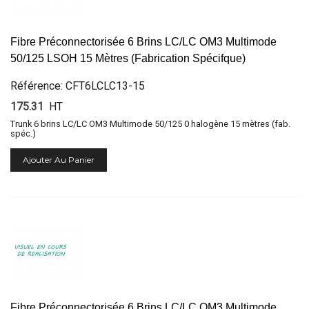
Fibre Préconnectorisée 6 Brins LC/LC OM3 Multimode
50/125 LSOH 15 Mètres (Fabrication Spécifque)
Référence: CFT6LCLC13-15
175.31
HT
Trunk 6 brins LC/LC OM3 Multimode 50/125 0 halogène 15 mètres (fab.
spéc.)
Ajouter Au Panier
Fibre Préconnectorisée 6 Brins LC/LC OM3 Multimode