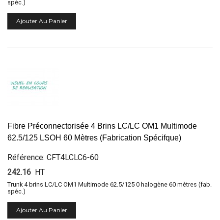
spéc.)
Ajouter Au Panier
Fibre Préconnectorisée 4 Brins LC/LC OM1 Multimode
62.5/125 LSOH 60 Mètres (Fabrication Spécifque)
Référence: CFT4LCLC6-60
242.16
HT
Trunk 4 brins LC/LC OM1 Multimode 62.5/125 0 halogène 60 mètres (fab.
spéc.)
Ajouter Au Panier