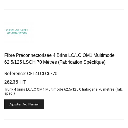
Fibre Préconnectorisée 4 Brins LC/LC OM1 Multimode
62.5/125 LSOH 70 Mètres (Fabrication Spécifque)
Référence: CFT4LCLC6-70
262.35
HT
Trunk 4 brins LC/LC OM1 Multimode 62.5/125 0 halogène 70 mètres (fab.
spéc.)
Ajouter Au Panier