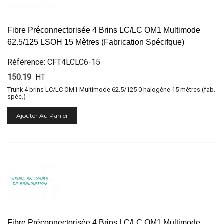
Fibre Préconnectorisée 4 Brins LC/LC OM1 Multimode
62.5/125 LSOH 15 Mètres (Fabrication Spécifque)
Référence: CFT4LCLC6-15
150.19
HT
Trunk 4 brins LC/LC OM1 Multimode 62.5/125 0 halogène 15 mètres (fab.
spéc.)
Ajouter Au Panier
Fibre Préconnectorisée 4 Brins LC/LC OM1 Multimode