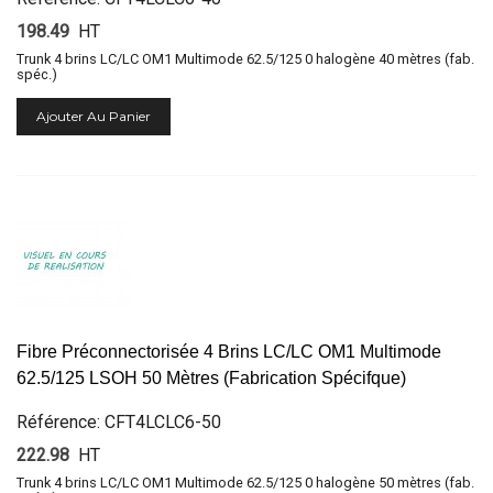
198.49
HT
Trunk 4 brins LC/LC OM1 Multimode 62.5/125 0 halogène 40 mètres (fab.
spéc.)
Ajouter Au Panier
Fibre Préconnectorisée 4 Brins LC/LC OM1 Multimode
62.5/125 LSOH 50 Mètres (Fabrication Spécifque)
Référence: CFT4LCLC6-50
222.98
HT
Trunk 4 brins LC/LC OM1 Multimode 62.5/125 0 halogène 50 mètres (fab.