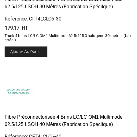
62.5/125 LSOH 30 Mètres (Fabrication Spécifque)
Référence: CFT4LCLC6-30
179.17
HT
Trunk 4 brins LC/LC OM1 Multimode 62.5/125 0 halogène 30 mètres (fab.
spéc.)
Ajouter Au Panier
Fibre Préconnectorisée 4 Brins LC/LC OM1 Multimode
62.5/125 LSOH 40 Mètres (Fabrication Spécifque)
Référence: CFT4LCLC6-40