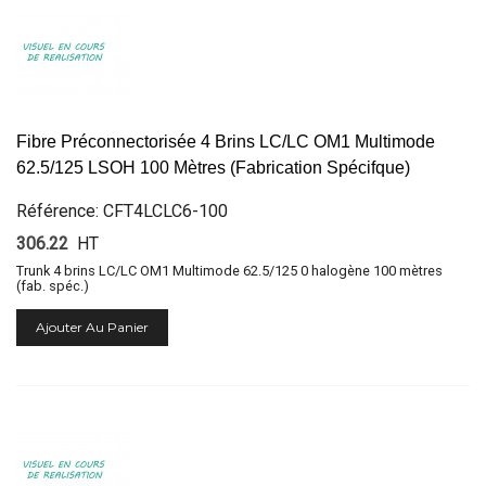
Fibre Préconnectorisée 4 Brins LC/LC OM1 Multimode
62.5/125 LSOH 100 Mètres (Fabrication Spécifque)
Référence: CFT4LCLC6-100
306.22
HT
Trunk 4 brins LC/LC OM1 Multimode 62.5/125 0 halogène 100 mètres
(fab. spéc.)
Ajouter Au Panier