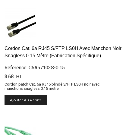
Cordon Cat. 6a RJ45 S/FTP LS0H Avec Manchon Noir
Snagless 0.15 Mètre (Fabrication Spécifique)
Référence: C6A57103S-0.15
3.68
HT
Cordon patch Cat. 6a RJ45 blindé S/FTP LS0H noir avec
manchons snagless 0.15 mètre
Ajouter Au Panier