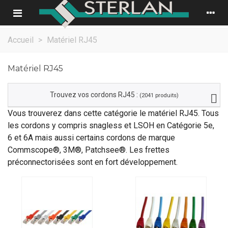
Accueil
>
Matériel RJ45
Matériel RJ45
Trouvez vos cordons RJ45 :
(2041 produits)
Vous trouverez dans cette catégorie le matériel RJ45. Tous
les cordons y compris snagless et LSOH en Catégorie 5e,
6 et 6A mais aussi certains cordons de marque
Commscope®, 3M®, Patchsee®. Les frettes
préconnectorisées sont en fort développement.