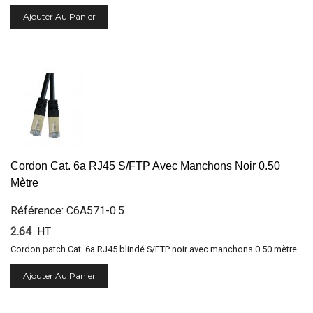
Ajouter Au Panier
Cordon Cat. 6a RJ45 S/FTP Avec Manchons Noir 0.50
Mètre
Référence: C6A571-0.5
2.64
HT
Cordon patch Cat. 6a RJ45 blindé S/FTP noir avec manchons 0.50 mètre
Ajouter Au Panier