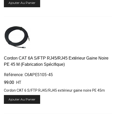
Ajouter Au Panier
Cordon CAT 6A S/FTP RJ45/RJ45 Extérieur Gaine Noire
PE 45 M (Fabrication Spécifique)
Référence: C6APE5105-45
99.00
HT
Cordon CAT 6 S/FTP RJ45/RJ45 extérieur gaine noire PE 45m
Ajouter Au Panier