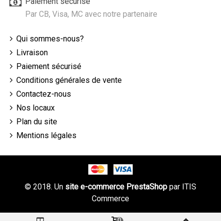
Paiement sécurisé
Par CB, Visa, MC avec notre partenaire
Qui sommes-nous?
Livraison
Paiement sécurisé
Conditions générales de vente
Contactez-nous
Nos locaux
Plan du site
Mentions légales
© 2018. Un
site e-commerce PrestaShop
par
ITIS
Commerce
0