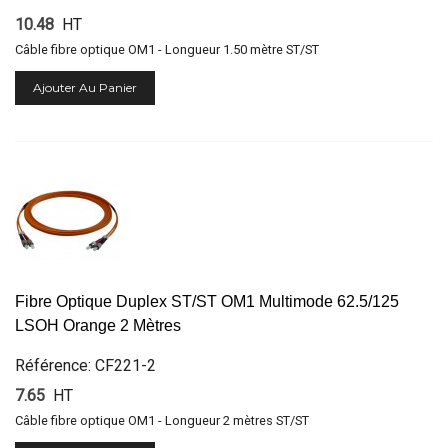
10.48
HT
Câble fibre optique OM1 - Longueur 1.50 mètre ST/ST
Ajouter Au Panier
Fibre Optique Duplex ST/ST OM1 Multimode 62.5/125
LSOH Orange 2 Mètres
Référence: CF221-2
7.65
HT
Câble fibre optique OM1 - Longueur 2 mètres ST/ST