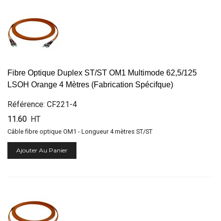
Fibre Optique Duplex ST/ST OM1 Multimode 62,5/125
LSOH Orange 4 Mètres (Fabrication Spécifque)
Référence: CF221-4
11.60
HT
Câble fibre optique OM1 - Longueur 4 mètres ST/ST
Ajouter Au Panier