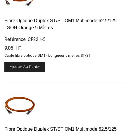
Fibre Optique Duplex ST/ST OM1 Multimode 62.5/125
LSOH Orange 5 Mètres
Référence: CF221-5
9.05
HT
Câble fibre optique OM1 - Longueur 5 mètres ST/ST
Ajouter Au Panier
Fibre Optique Duplex ST/ST OM1 Multimode 62,5/125