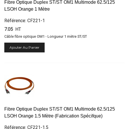
Fibre Optique Duplex ST/ST OM1 Multimode 62.5/125
LSOH Orange 1 Mètre
Référence: CF221-1
7.05
HT
Câble fibre optique OM1 - Longueur 1 mètre ST/ST
Ajouter Au Panier
Fibre Optique Duplex ST/ST OM1 Multimode 62.5/125
LSOH Orange 1.5 Mètre (Fabrication Spécifque)
Référence: CF221-1.5