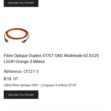
Ajouter Au Panier
Fibre Optique Duplex ST/ST OM1 Multimode 62.5/125
LSOH Orange 3 Mètres
Référence: CF221-3
8.15
HT
Câble fibre optique OM1 - Longueur 3 mètres ST/ST
Ajouter Au Panier