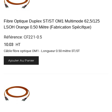
Fibre Optique Duplex ST/ST OM1 Multimode 62,5/125
LSOH Orange 0.50 Mètre (Fabrication Spécifque)
Référence: CF221-0.5
10.03
HT
Câble fibre optique OM1 - Longueur 0.50 mètre ST/ST
Ajouter Au Panier