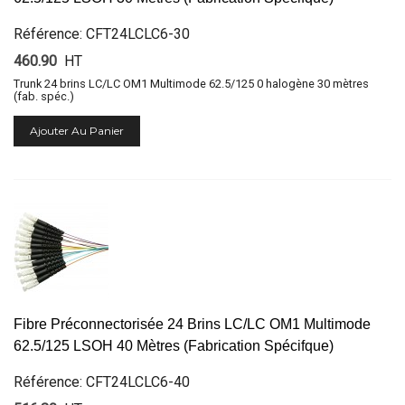
Référence: CFT24LCLC6-30
460.90
HT
Trunk 24 brins LC/LC OM1 Multimode 62.5/125 0 halogène 30 mètres
(fab. spéc.)
Ajouter Au Panier
Fibre Préconnectorisée 24 Brins LC/LC OM1 Multimode
62.5/125 LSOH 40 Mètres (Fabrication Spécifque)
Référence: CFT24LCLC6-40