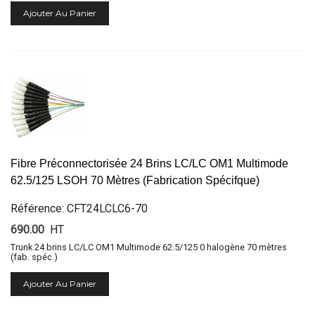
Ajouter Au Panier
Fibre Préconnectorisée 24 Brins LC/LC OM1 Multimode
62.5/125 LSOH 70 Mètres (Fabrication Spécifque)
Référence: CFT24LCLC6-70
690.00
HT
Trunk 24 brins LC/LC OM1 Multimode 62.5/125 0 halogène 70 mètres
(fab. spéc.)
Ajouter Au Panier