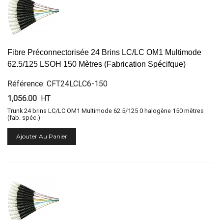
Fibre Préconnectorisée 24 Brins LC/LC OM1 Multimode
62.5/125 LSOH 150 Mètres (Fabrication Spécifque)
Référence: CFT24LCLC6-150
1,056.00
HT
Trunk 24 brins LC/LC OM1 Multimode 62.5/125 0 halogène 150 mètres
(fab. spéc.)
Ajouter Au Panier