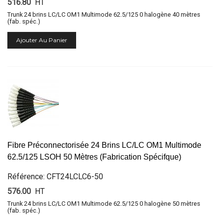
516.80
HT
Trunk 24 brins LC/LC OM1 Multimode 62.5/125 0 halogène 40 mètres
(fab. spéc.)
Ajouter Au Panier
Fibre Préconnectorisée 24 Brins LC/LC OM1 Multimode
62.5/125 LSOH 50 Mètres (Fabrication Spécifque)
Référence: CFT24LCLC6-50
576.00
HT
Trunk 24 brins LC/LC OM1 Multimode 62.5/125 0 halogène 50 mètres
(fab. spéc.)