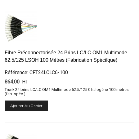
Fibre Préconnectorisée 24 Brins LC/LC OM1 Multimode
62.5/125 LSOH 100 Mètres (Fabrication Spécifque)
Référence: CFT24LCLC6-100
864.00
HT
Trunk 24 brins LC/LC OM1 Multimode 62.5/125 0 halogène 100 mètres
(fab. spéc.)
Ajouter Au Panier