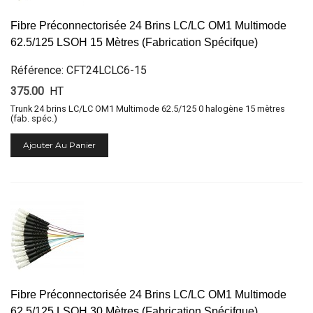
Fibre Préconnectorisée 24 Brins LC/LC OM1 Multimode
62.5/125 LSOH 15 Mètres (Fabrication Spécifque)
Référence: CFT24LCLC6-15
375.00
HT
Trunk 24 brins LC/LC OM1 Multimode 62.5/125 0 halogène 15 mètres
(fab. spéc.)
Ajouter Au Panier
Fibre Préconnectorisée 24 Brins LC/LC OM1 Multimode
62.5/125 LSOH 30 Mètres (Fabrication Spécifque)