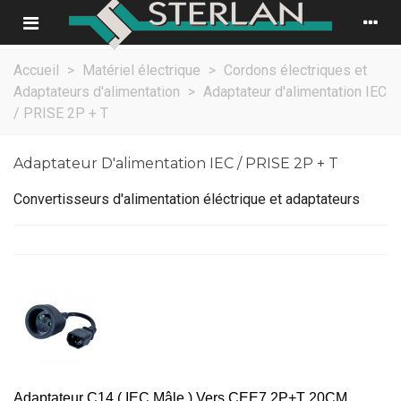
Accueil
>
Matériel électrique
>
Cordons électriques et
Adaptateurs d'alimentation
>
Adaptateur d'alimentation IEC
/ PRISE 2P + T
Adaptateur D'alimentation IEC / PRISE 2P + T
Convertisseurs d'alimentation éléctrique et adaptateurs
Adaptateur C14 ( IEC Mâle ) Vers CEE7 2P+T 20CM