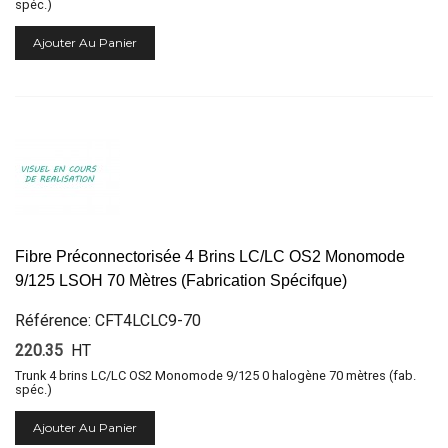
spéc.)
Ajouter Au Panier
Fibre Préconnectorisée 4 Brins LC/LC OS2 Monomode
9/125 LSOH 70 Mètres (Fabrication Spécifque)
Référence: CFT4LCLC9-70
220.35
HT
Trunk 4 brins LC/LC OS2 Monomode 9/125 0 halogène 70 mètres (fab.
spéc.)
Ajouter Au Panier