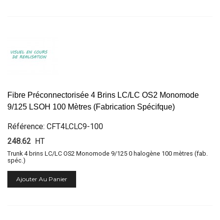
Fibre Préconnectorisée 4 Brins LC/LC OS2 Monomode
9/125 LSOH 100 Mètres (Fabrication Spécifque)
Référence: CFT4LCLC9-100
248.62
HT
Trunk 4 brins LC/LC OS2 Monomode 9/125 0 halogène 100 mètres (fab.
spéc.)
Ajouter Au Panier