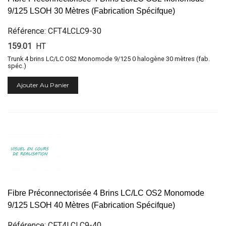
9/125 LSOH 30 Mètres (Fabrication Spécifque)
Référence: CFT4LCLC9-30
159.01
HT
Trunk 4 brins LC/LC OS2 Monomode 9/125 0 halogène 30 mètres (fab.
spéc.)
Ajouter Au Panier
Fibre Préconnectorisée 4 Brins LC/LC OS2 Monomode
9/125 LSOH 40 Mètres (Fabrication Spécifque)
Référence: CFT4LCLC9-40