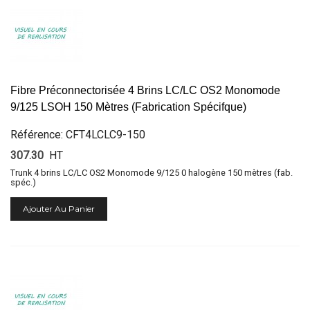
Fibre Préconnectorisée 4 Brins LC/LC OS2 Monomode
9/125 LSOH 150 Mètres (Fabrication Spécifque)
Référence: CFT4LCLC9-150
307.30
HT
Trunk 4 brins LC/LC OS2 Monomode 9/125 0 halogène 150 mètres (fab.
spéc.)
Ajouter Au Panier