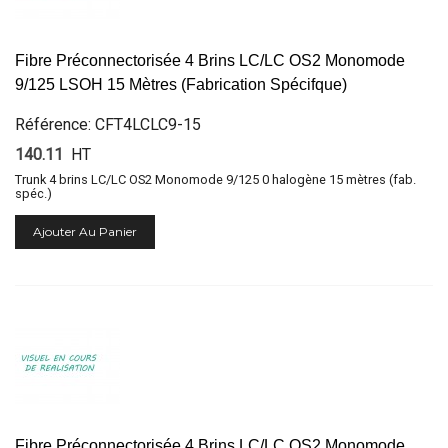
Fibre Préconnectorisée 4 Brins LC/LC OS2 Monomode
9/125 LSOH 15 Mètres (Fabrication Spécifque)
Référence: CFT4LCLC9-15
140.11
HT
Trunk 4 brins LC/LC OS2 Monomode 9/125 0 halogène 15 mètres (fab.
spéc.)
Ajouter Au Panier
Fibre Préconnectorisée 4 Brins LC/LC OS2 Monomode