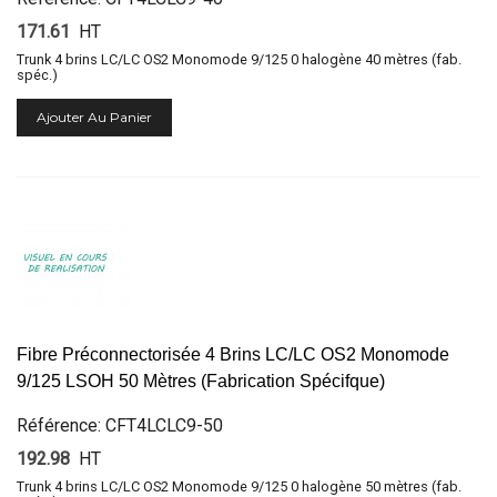
171.61
HT
Trunk 4 brins LC/LC OS2 Monomode 9/125 0 halogène 40 mètres (fab.
spéc.)
Ajouter Au Panier
Fibre Préconnectorisée 4 Brins LC/LC OS2 Monomode
9/125 LSOH 50 Mètres (Fabrication Spécifque)
Référence: CFT4LCLC9-50
192.98
HT
Trunk 4 brins LC/LC OS2 Monomode 9/125 0 halogène 50 mètres (fab.