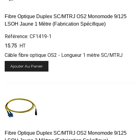
Fibre Optique Duplex SC/MTRJ OS2 Monomode 9/125
LSOH Jaune 1 Mètre (Fabrication Spécifique)
Référence: CF1419-1
15.75
HT
Câble fibre optique OS2 - Longueur 1 mètre SC/MTRJ
Ajouter Au Panier
Fibre Optique Duplex SC/MTRJ OS2 Monomode 9/125