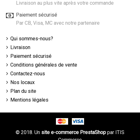
Livraison au plus vite après votre commande
Paiement sécurisé
Par CB, Visa, MC avec notre partenaire
Qui sommes-nous?
Livraison
Paiement sécurisé
Conditions générales de vente
Contactez-nous
Nos locaux
Plan du site
Mentions légales
© 2018. Un
site e-commerce PrestaShop
par
ITIS
Commerce