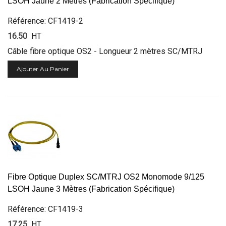
LSOH Jaune 2 Mètres (Fabrication Spécifique)
Référence: CF1419-2
16.50
HT
Câble fibre optique OS2 - Longueur 2 mètres SC/MTRJ
Ajouter Au Panier
Fibre Optique Duplex SC/MTRJ OS2 Monomode 9/125
LSOH Jaune 3 Mètres (Fabrication Spécifique)
Référence: CF1419-3
17.25
HT