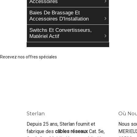
Accessoires
Baies De Brassage Et
Accessoires D'Installation
Switchs Et Convertisseurs,
Matériel Actif
Recevez nos offres spéciales
Sterlan
Où Nou
Depuis 25 ans, Sterlan fournit et
Nous so
fabrique des
câbles réseaux
Cat. 5e,
MERIEUX