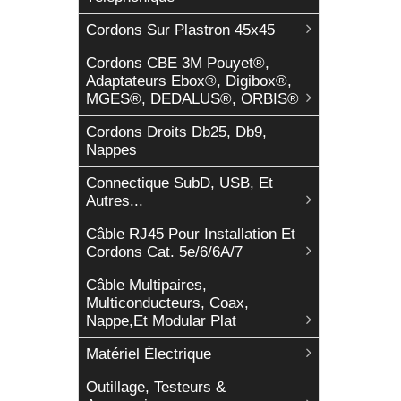
Cordons Sur Plastron 45x45
Cordons CBE 3M Pouyet®,
Adaptateurs Ebox®, Digibox®,
MGES®, DEDALUS®, ORBIS®
Cordons Droits Db25, Db9,
Nappes
Connectique SubD, USB, Et
Autres...
Câble RJ45 Pour Installation Et
Cordons Cat. 5e/6/6A/7
Câble Multipaires,
Multiconducteurs, Coax,
Nappe,et Modular Plat
Matériel Électrique
Outillage, Testeurs &