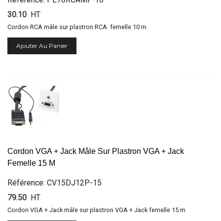
30.10
HT
Cordon RCA mâle sur plastron RCA femelle 10 m
Ajouter Au Panier
Cordon VGA + Jack Mâle Sur Plastron VGA + Jack
Femelle 15 M
Référence: CV15DJ12P-15
79.50
HT
Cordon VGA + Jack mâle sur plastron VGA + Jack femelle 15 m