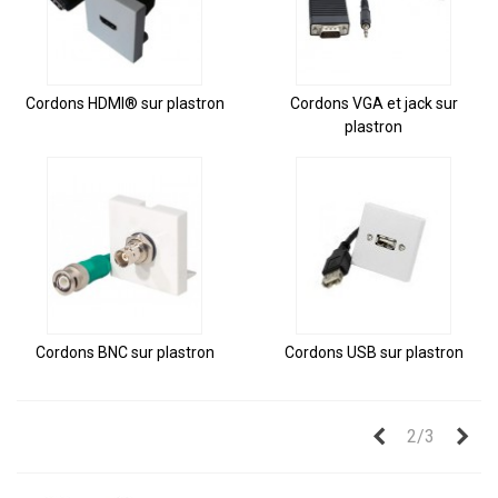
Cordons HDMI® sur plastron
Cordons VGA et jack sur
plastron
Cordons BNC sur plastron
Cordons USB sur plastron
Précédent
Sui
2/3