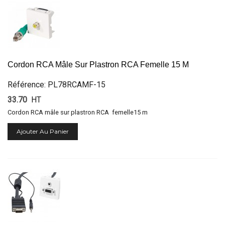
Cordon RCA Mâle Sur Plastron RCA Femelle 15 M
Référence: PL78RCAMF-15
33.70
HT
Cordon RCA mâle sur plastron RCA femelle15 m
Ajouter Au Panier