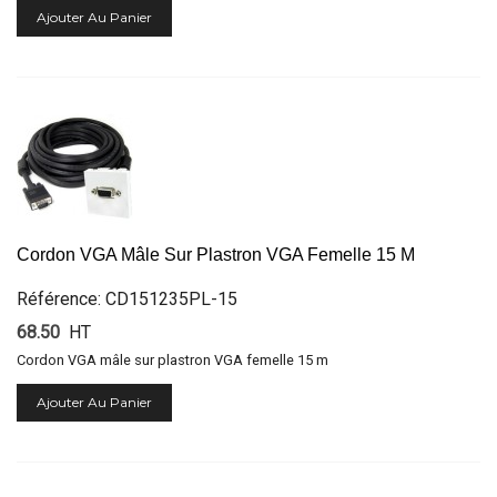
Ajouter Au Panier
Cordon VGA Mâle Sur Plastron VGA Femelle 15 M
Référence: CD151235PL-15
68.50
HT
Cordon VGA mâle sur plastron VGA femelle 15 m
Ajouter Au Panier