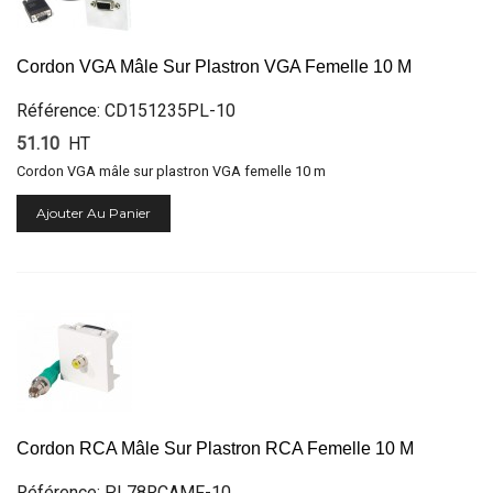
Cordon VGA Mâle Sur Plastron VGA Femelle 10 M
Référence: CD151235PL-10
51.10
HT
Cordon VGA mâle sur plastron VGA femelle 10 m
Ajouter Au Panier
Cordon RCA Mâle Sur Plastron RCA Femelle 10 M
Référence: PL78RCAMF-10