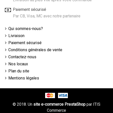
Paiement sécurisé
Par CB, Visa, MC avec notre partenaire
Qui sommes-nous?
Livraison
Paiement sécurisé
Conditions générales de vente
Contactez-nous
Nos locaux
Plan du site
Mentions légales
© 2018. Un
site e-commerce PrestaShop
par
ITIS
Commerce