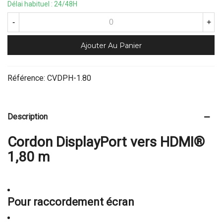
Délai habituel : 24/48H
-
+
Ajouter Au Panier
Référence:
CVDPH-1.80
Description
Cordon DisplayPort vers HDMI®
1,80 m
Pour raccordement écran