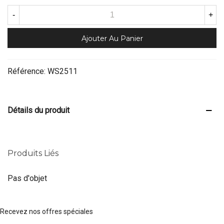
-
+
Ajouter Au Panier
Référence:
WS2511
Détails du produit
Produits Liés
Pas d'objet
Recevez nos offres spéciales