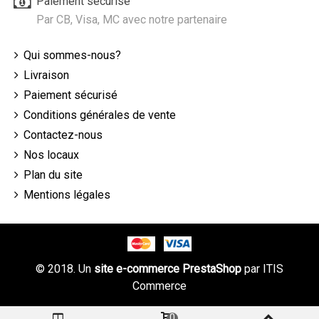
Paiement sécurisé
Par CB, Visa, MC avec notre partenaire
Qui sommes-nous?
Livraison
Paiement sécurisé
Conditions générales de vente
Contactez-nous
Nos locaux
Plan du site
Mentions légales
© 2018. Un
site e-commerce PrestaShop
par
ITIS
Commerce
0