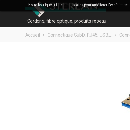
Notre boutique utilise des cookies pour améliorer l'expérience 
Cordons, fibre optique, produits réseau
Accueil
>
Connectique SubD, RJ45, USB,...
>
Conn