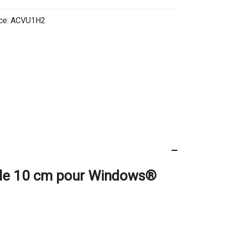
ce:
ACVU1H2
lle 10 cm pour Windows®