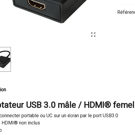
Référen
ion
tateur USB 3.0 mâle / HDMI® feme
connecter portable ou UC sur un écran par le port USB3.0
e HDMI® non inclus
p