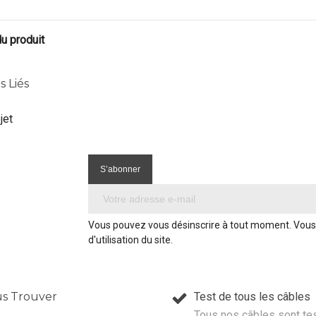
du produit
s Liés
jet
Vous pouvez vous désinscrire à tout moment. Vous 
d'utilisation du site.
s Trouver
Test de tous les câbles
Tous nos câbles sont te