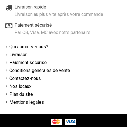
Livraison rapide
Livraison au plus vite après votre commande
Paiement sécurisé
Par CB, Visa, MC avec notre partenaire
Qui sommes-nous?
Livraison
Paiement sécurisé
Conditions générales de vente
Contactez-nous
Nos locaux
Plan du site
Mentions légales