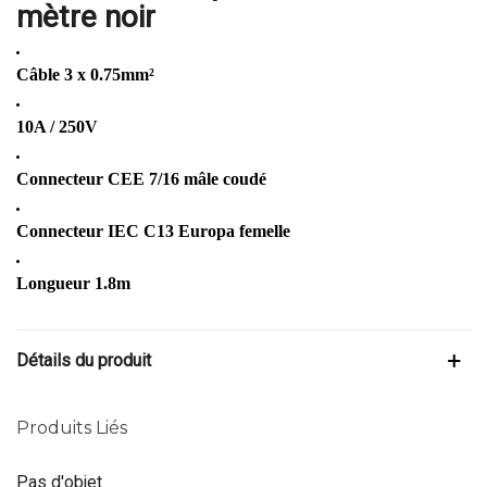
mètre noir
Câble 3 x 0.75mm²
10A / 250V
Connecteur CEE 7/16 mâle coudé
Connecteur IEC C13 Europa femelle
Longueur 1.8m
Détails du produit
Produits Liés
Pas d'objet