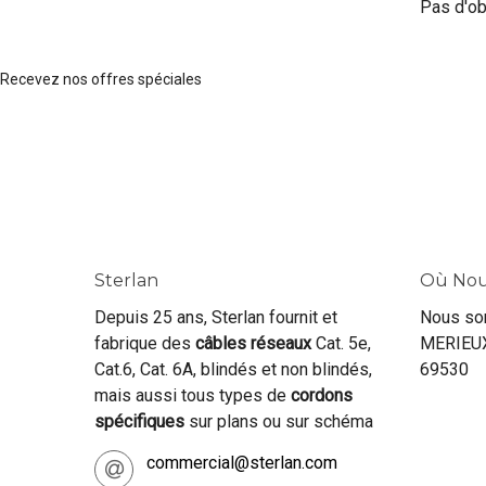
Pas d'ob
Recevez nos offres spéciales
Sterlan
Où Nou
Depuis 25 ans, Sterlan fournit et
Nous so
fabrique des
câbles réseaux
Cat. 5e,
MERIEUX
Cat.6, Cat. 6A, blindés et non blindés,
69530
mais aussi tous types de
cordons
spécifiques
sur plans ou sur schéma
commercial@sterlan.com