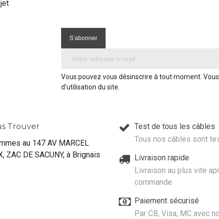
jet
Vous pouvez vous désinscrire à tout moment. Vous 
d'utilisation du site.
s Trouver
Test de tous les câbles
Tous nos câbles sont te
mmes au 147 AV MARCEL
, ZAC DE SACUNY, à Brignais
Livraison rapide
Livraison au plus vite ap
commande
Paiement sécurisé
Par CB, Visa, MC avec no