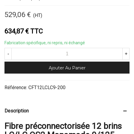
529,06 €
(HT)
634,87 € TTC
Fabrication spécifique, ni repris, ni échangé
-
+
Ajouter Au Panier
Référence:
CFT12LCLC9-200
Description
Fibre préconnectorisée 12 brins