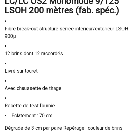
LC/LC OS2 Monomode 9/125
LSOH 200 mètres (fab. spéc.)
Fibre break-out structure serrée intérieur/extérieur LSOH
900µ
12 brins dont 12 raccordés
Livré sur touret
Avec chaussette de tirage
Recette de test fournie
Eclatement : 70 cm
Dégradé de 3 cm par paire Repérage : couleur de brins